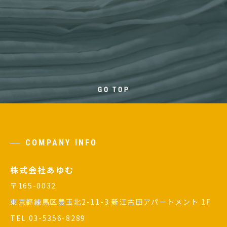
GO TOP
COMPANY INFO
株式会社あゆむ
〒165-0032
東京都練馬区豊玉北2-11-3 新江古田アパートメント 1F
TEL.03-5356-8289