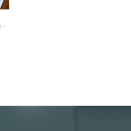
白衣、コックコートの宅配洗濯代行 クリーニング