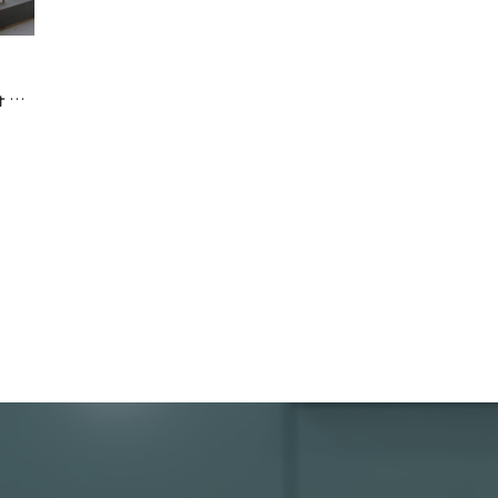
新宿区のスポーツチーム様｜ビブス・ユニフォームの洗濯代行事例