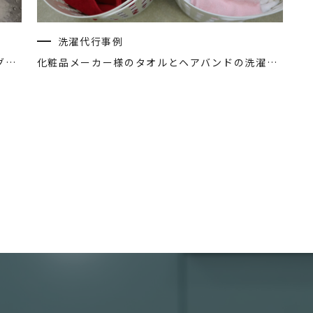
洗濯代行事例
クリニック様のフェイスタオルのクリーニング 洗濯代行
化粧品メーカー様のタオルとヘアバンドの洗濯代行クリーニング