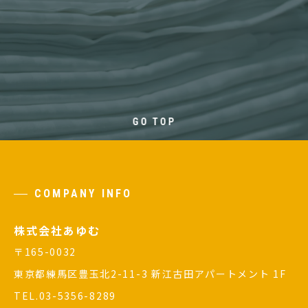
GO TOP
COMPANY INFO
株式会社あゆむ
〒165-0032
東京都練馬区豊玉北2-11-3 新江古田アパートメント 1F
TEL.03-5356-8289