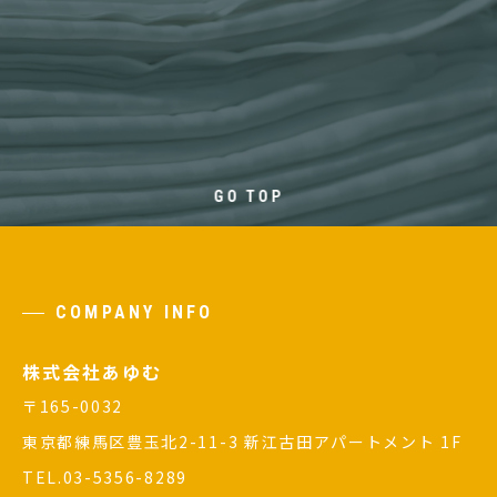
GO TOP
COMPANY INFO
株式会社あゆむ
〒165-0032
東京都練馬区豊玉北2-11-3 新江古田アパートメント 1F
TEL.03-5356-8289