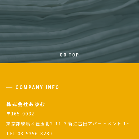
GO TOP
COMPANY INFO
株式会社あゆむ
〒165-0032
東京都練馬区豊玉北2-11-3 新江古田アパートメント 1F
TEL.03-5356-8289