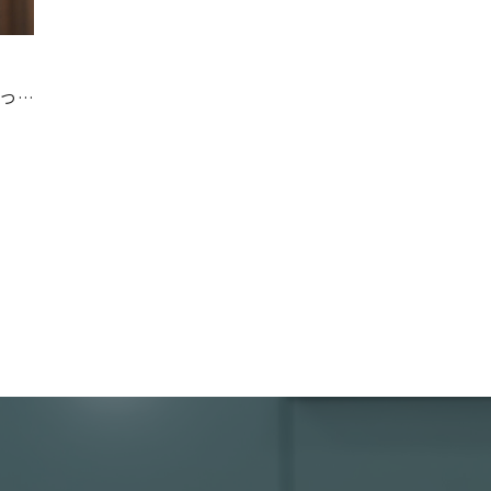
洗濯代行 東京 法人｜毎日の業務に、もうひとつの手を。