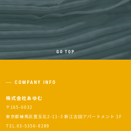
GO TOP
COMPANY INFO
株式会社あゆむ
〒165-0032
東京都練馬区豊玉北2-11-3 新江古田アパートメント 1F
TEL.03-5356-8289