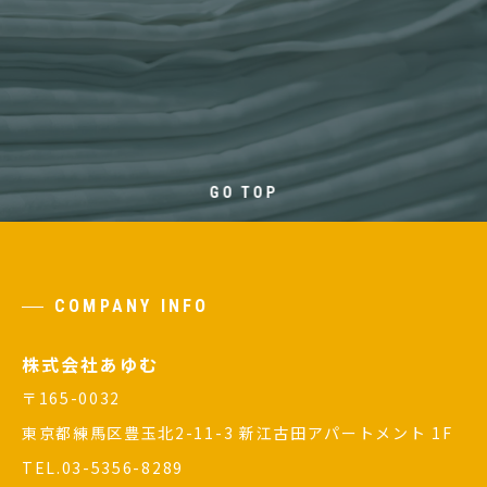
GO TOP
COMPANY INFO
株式会社あゆむ
〒165-0032
東京都練馬区豊玉北2-11-3 新江古田アパートメント 1F
TEL.03-5356-8289