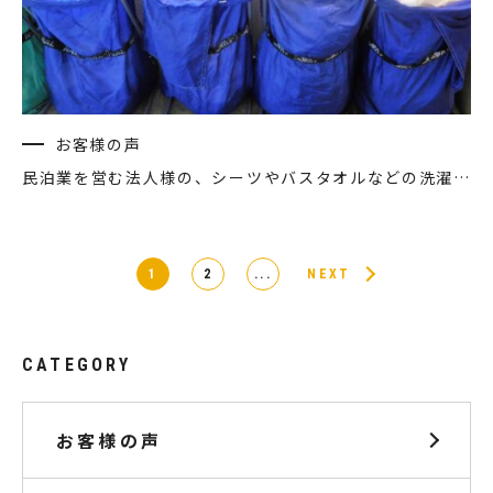
お客様の声
民泊業を営む法人様の、シーツやバスタオルなどの洗濯代行の感想
1
2
...
NEXT
CATEGORY
お客様の声