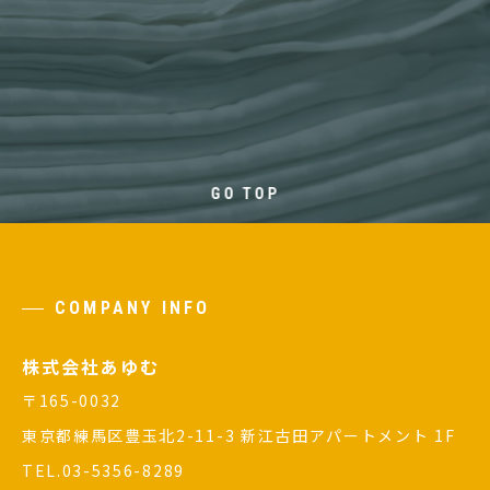
GO TOP
COMPANY INFO
株式会社あゆむ
〒165-0032
東京都練馬区豊玉北2-11-3 新江古田アパートメント 1F
TEL.03-5356-8289