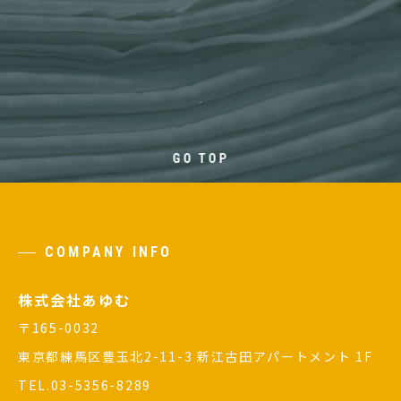
GO TOP
COMPANY INFO
株式会社あゆむ
〒165-0032
東京都練馬区豊玉北2-11-3 新江古田アパートメント 1F
TEL.03-5356-8289