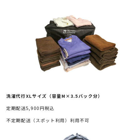
洗濯代行XLサイズ（容量M×3.5バック分）
定期配送5,900円税込
不定期配送（スポット利用）利用不可