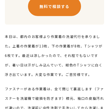
無料で相談する
本日は、都内のお客様より作業着の洗濯代行を承りまし
た。上着の作業着が13枚、下の作業着が8枚、Tシャツが
6枚です。最近は涼しかったので、それ程でもないです
が、暑い日は汗がしみ込んでいて、紺色のTシャツに白く
浮き出ています。大変な作業です。ご苦労様です。
ファスナーがある作業着は、全て閉じて裏返します（ファ
スナーを洗濯機で破損を防ぎます）襟元、袖口の皮脂汚れ
が凄いので、洗濯前に中性洗剤で手洗いしてから洗濯しま