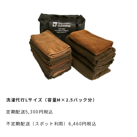
洗濯代行Lサイズ（容量M×2.5バック分）
定期配送5,300円税込
不定期配送（スポット利用）6,460円税込