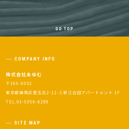
GO TOP
COMPANY INFO
株式会社あゆむ
〒165-0032
東京都練馬区豊玉北2-11-3 新江古田アパートメント 1F
TEL.
03-5356-8289
SITE MAP