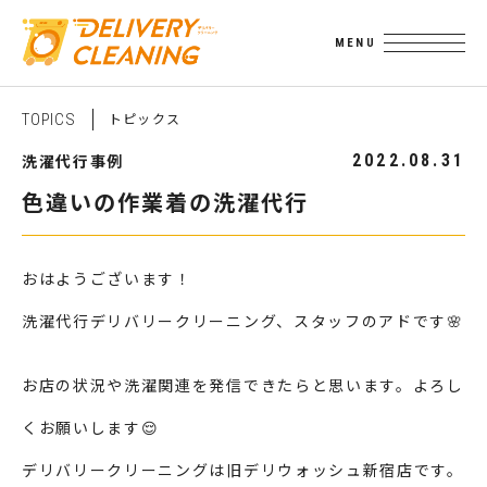
ト
ピ
ッ
ク
ス
T
O
P
I
C
S
洗濯代行事例
2022.08.31
色違いの作業着の洗濯代行
おはようございます！
洗濯代行デリバリークリーニング、スタッフのアドです🌸
お店の状況や洗濯関連を発信できたらと思います。よろし
くお願いします😌
デリバリークリーニングは旧デリウォッシュ新宿店です。