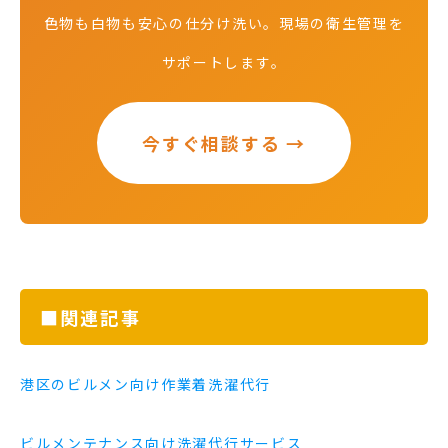
色物も白物も安心の仕分け洗い。現場の衛生管理を
サポートします。
今すぐ相談する →
■関連記事
港区のビルメン向け作業着洗濯代行
ビルメンテナンス向け洗濯代行サービス