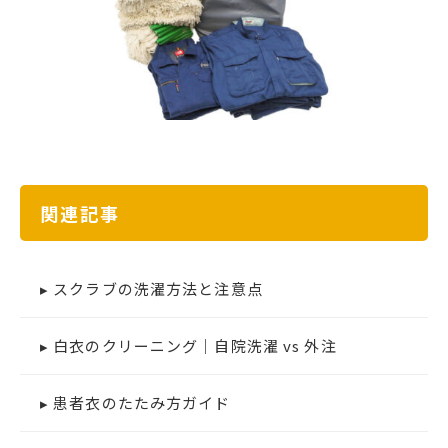
関連記事
▸ スクラブの洗濯方法と注意点
▸ 白衣のクリーニング｜自院洗濯 vs 外注
▸ 患者衣のたたみ方ガイド