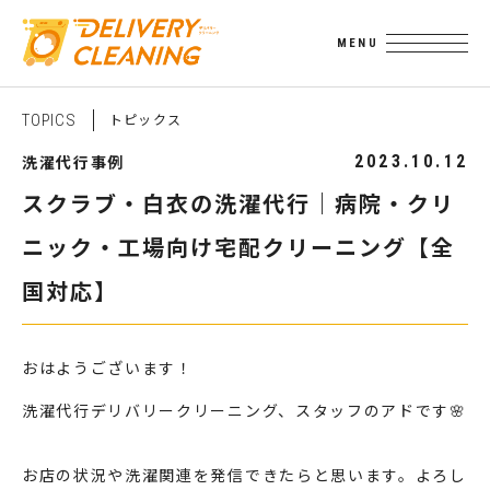
ト
ピ
ッ
ク
ス
T
O
P
I
C
S
洗濯代行事例
2023.10.12
スクラブ・白衣の洗濯代行｜病院・クリ
ニック・工場向け宅配クリーニング【全
国対応】
おはようございます！
洗濯代行デリバリークリーニング、スタッフのアドです🌸
お店の状況や洗濯関連を発信できたらと思います。よろし