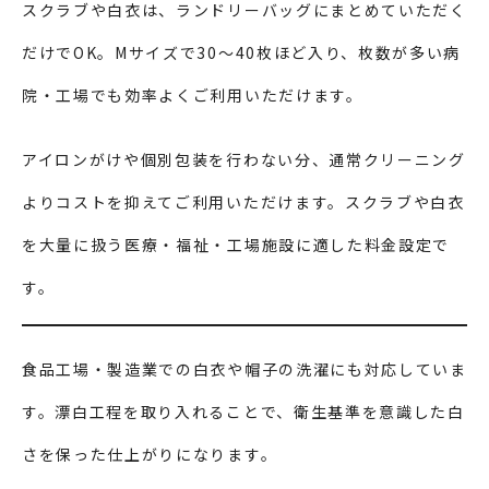
スクラブや白衣は、ランドリーバッグにまとめていただく
だけでOK。Mサイズで30〜40枚ほど入り、枚数が多い病
院・工場でも効率よくご利用いただけます。
アイロンがけや個別包装を行わない分、通常クリーニング
よりコストを抑えてご利用いただけます。スクラブや白衣
を大量に扱う医療・福祉・工場施設に適した料金設定で
す。
食品工場・製造業での白衣や帽子の洗濯にも対応していま
す。漂白工程を取り入れることで、衛生基準を意識した白
さを保った仕上がりになります。