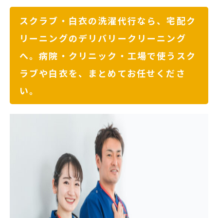
スクラブ・白衣の洗濯代行なら、宅配ク
リーニングのデリバリークリーニング
へ。病院・クリニック・工場で使うスク
ラブや白衣を、まとめてお任せくださ
い。