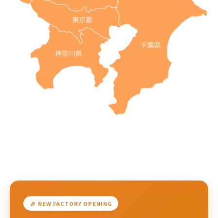
🎉 NEW FACTORY OPENING