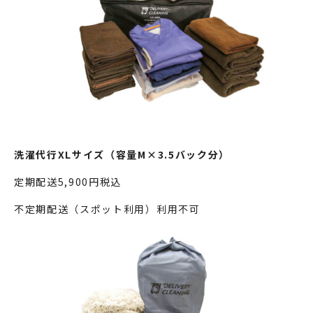
洗濯代行XLサイズ（容量M×3.5バック分）
定期配送5,900円税込
不定期配送（スポット利用）利用不可