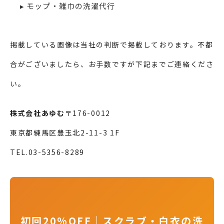
▸ モップ・雑巾の洗濯代行
掲載している画像は当社の判断で掲載しております。不都
合がございましたら、お手数ですが下記までご連絡くださ
い。
株式会社あゆむ
〒176-0012
東京都練馬区豊玉北2-11-3 1F
TEL.
03-5356-8289
初回20%OFF｜スクラブ・白衣の洗