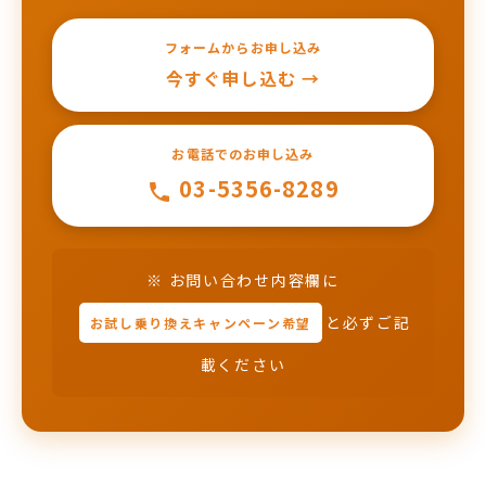
フォームからお申し込み
今すぐ申し込む →
お電話でのお申し込み
03-5356-8289
※ お問い合わせ内容欄に
と必ずご記
お試し乗り換えキャンペーン希望
載ください