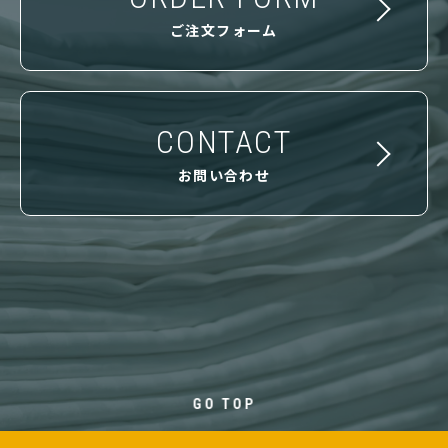
ご注文フォーム
CONTACT
お問い合わせ
GO TOP