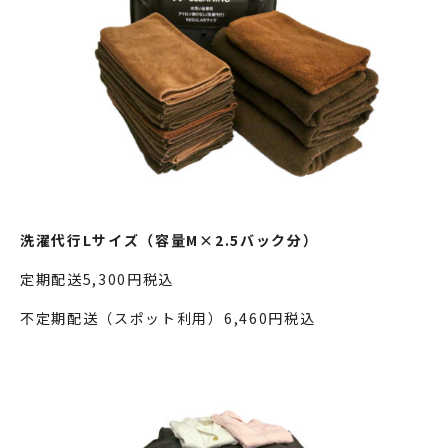
洗濯代行Lサイズ（容量M×2.5バック分）
定期配送5,300円税込
不定期配送（スポット利用）6,460円税込