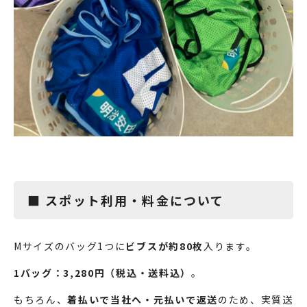
■ スポット利用・料金について
Mサイズのバッグ1つに
ビブスが約80枚
入ります。
1バッグ：3,280円（税込・送料込）
。
もちろん、
着払いで当社へ・元払いで返送
のため、実質送