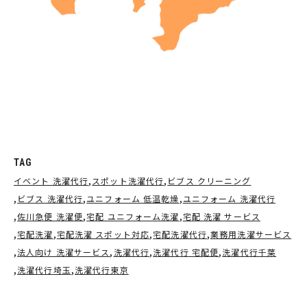
TAG
イベント 洗濯代行
スポット洗濯代行
ビブス クリーニング
ビブス 洗濯代行
ユニフォーム 低温乾燥
ユニフォーム 洗濯代行
佐川急便 洗濯便
宅配 ユニフォーム洗濯
宅配 洗濯 サービス
宅配洗濯
宅配洗濯 スポット対応
宅配洗濯代行
業務用洗濯サービス
法人向け 洗濯サービス
洗濯代行
洗濯代行 宅配便
洗濯代行千葉
洗濯代行埼玉
洗濯代行東京