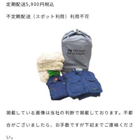
定期配送5,900円税込
不定期配送（スポット利用）利用不可
掲載している画像は当社の判断で掲載しております。不都
合がございましたら、お手数ですが下記までご連絡くださ
い。