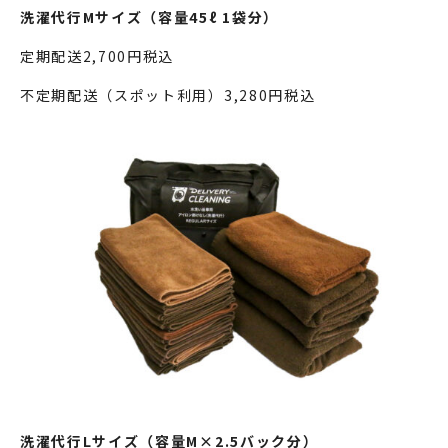
洗濯代行Mサイズ（容量45ℓ 1袋分）
定期配送2,700円税込
不定期配送（スポット利用）3,280円税込
洗濯代行Lサイズ（容量M×2.5バック分）