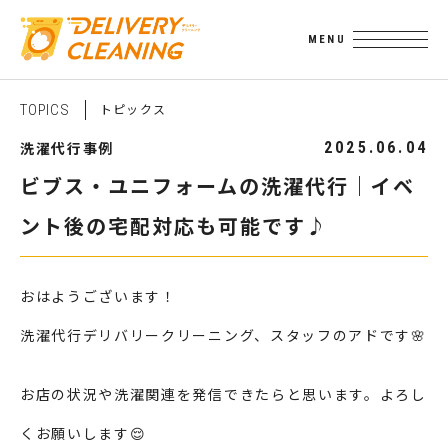
ト
ピ
ッ
ク
ス
T
O
P
I
C
S
洗濯代行事例
2025.06.04
ビブス・ユニフォームの洗濯代行｜イベ
ント後の宅配対応も可能です♪
おはようございます！
洗濯代行デリバリークリーニング、スタッフのアドです🌸
お店の状況や洗濯関連を発信できたらと思います。よろし
くお願いします😌