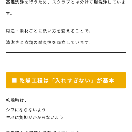
高温洗浄
を行うため、スクラブとは分けて
別洗浄
していま
す。
用途・素材ごとに洗い方を変えることで、
清潔さと衣類の耐久性を両立しています。
■ 乾燥工程は「入れすぎない」が基本
乾燥時は、
シワにならないよう
生地に負担がかからないよう