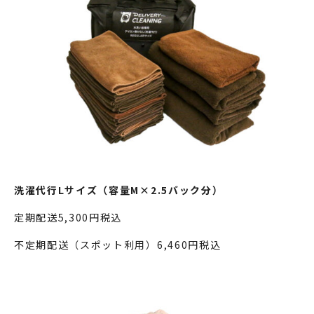
洗濯代行Lサイズ（容量M×2.5バック分）
定期配送5,300円税込
不定期配送（スポット利用）6,460円税込