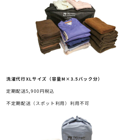
洗濯代行XLサイズ（容量M×3.5バック分）
定期配送5,900円税込
不定期配送（スポット利用）利用不可