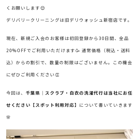
くお願いします😌
デリバリークリーニングは旧デリウォッシュ新宿店です。
現在、新規ご入会のお客様は初回登録から30日間、全品
20%OFFでご利用いただけます🥳 通常価格（税込・送料
込）からの割引で、数量の制限はございません。この機会
にぜひご利用ください👏
今回は、
千葉県｜スクラブ・白衣の洗濯代行は当社にお任
せください【スポット利用対応】
について書いていきます
🌸