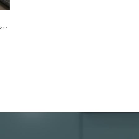
エステガウン ラップタオル 配送クリーニング 宅配洗濯代行