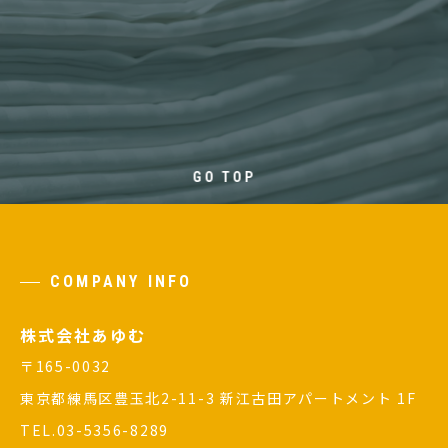
GO TOP
COMPANY INFO
株式会社あゆむ
〒165-0032
東京都練馬区豊玉北2-11-3 新江古田アパートメント 1F
TEL.03-5356-8289