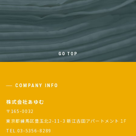
GO TOP
COMPANY INFO
株式会社あゆむ
〒165-0032
東京都練馬区豊玉北2-11-3 新江古田アパートメント 1F
TEL.03-5356-8289