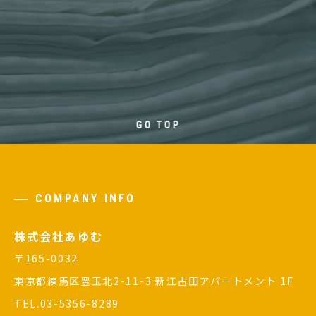
GO TOP
COMPANY INFO
株式会社あゆむ
〒165-0032
東京都練馬区豊玉北2-11-3 新江古田アパートメント 1F
TEL.03-5356-8289